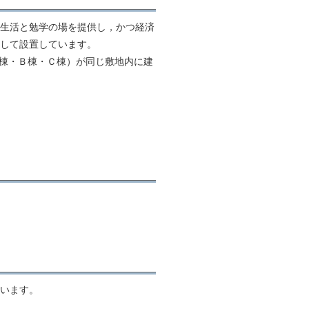
生活と勉学の場を提供し，かつ経済
して設置しています。
棟・Ｂ棟・Ｃ棟）が同じ敷地内に建
います。