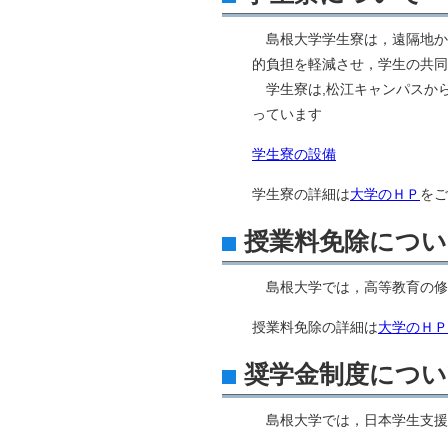
島根大学学生寮は，遠隔地か
的負担を軽減させ，学生の共同
学生寮は,松江キャンパスから
っています
学生寮の設備
学生寮の詳細は
大学のＨＰ
をご
授業料免除につい
島根大学では，高等教育の修
授業料免除の詳細は
大学のＨＰ
奨学金制度につい
島根大学では，日本学生支援