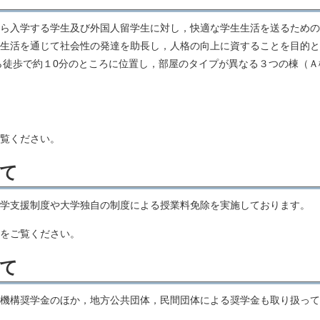
ら入学する学生及び外国人留学生に対し，快適な学生生活を送るための
生活を通じて社会性の発達を助長し，人格の向上に資することを目的と
徒歩で約１0分のところに位置し，部屋のタイプが異なる３つの棟（Ａ
覧ください。
て
学支援制度や大学独自の制度による授業料免除を実施しております。
をご覧ください。
て
機構奨学金のほか，地方公共団体，民間団体による奨学金も取り扱って